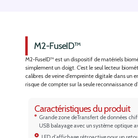
M2-FuseID™
M2-FuseID™ est un dispositif de matériels biomé
simplement un doigt. C’est le seul lecteur biomét
calibres de veine d’empreinte digitale dans un 
risque de compter sur la seule reconnaissance d’
Caractéristiques du produit
Grande zone deTransfert de données chiff
USB balayage avec un système optique a
LED d’affichage rétroactive pour un retou