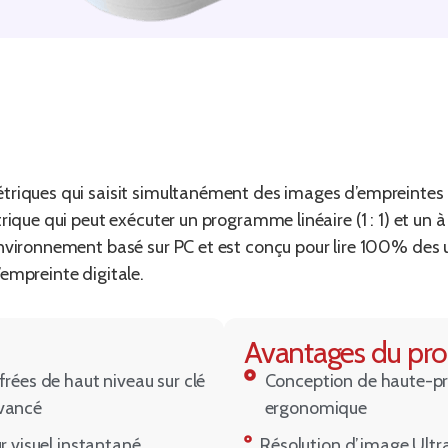
triques qui saisit simultanément des images d’empreintes d
rique qui peut exécuter un programme linéaire (1 : 1) et un à
environnement basé sur PC et est conçu pour lire 100% des 
empreinte digitale.
Avantages du pro
rées de haut niveau sur clé
Conception de haute-préc
vancé
ergonomique
r visuel instantané
Résolution d’image Ultr