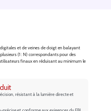
igitales et de veines de doigt en balayant
 plusieurs (1 : N) correspondants pour des
utilisateurs finaux en réduisant au minimum le
duit
ision, résistant à la lumière directe et
a-précise et conforme aux exigences du FBI