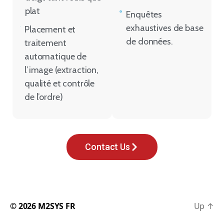
plat
Enquêtes
exhaustives de base
Placement et
de données.
traitement
automatique de
l’image (extraction,
qualité et contrôle
de l’ordre)
Contact Us
© 2026
M2SYS FR
Up
↑