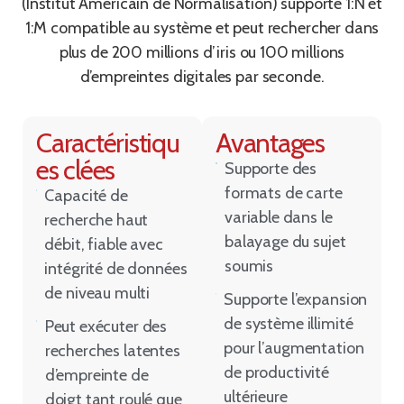
(Institut Américain de Normalisation) supporte 1:N et
1:M compatible au système et peut rechercher dans
plus de 200 millions d’iris ou 100 millions
d’empreintes digitales par seconde.
Caractéristiqu
Avantages
es clées
Supporte des
formats de carte
Capacité de
variable dans le
recherche haut
balayage du sujet
débit, fiable avec
soumis
intégrité de données
de niveau multi
Supporte l’expansion
de système illimité
Peut exécuter des
pour l’augmentation
recherches latentes
de productivité
d’empreinte de
ultérieure
doigt tant roulé que