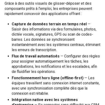
Grâce à des outils visuels de glisser-déposer et des
composants prêts à l’emploi, les entreprises peuvent
rapidement concevoir des applications offrant :
Capture de données terrain en temps réel
—
Saisir des informations via des formulaires, photos,
dictée vocale, signatures, GPS ou scan de codes-
barres. Les données se synchronisent
instantanément avec les systèmes centraux, éliminant
les erreurs de transcription.
Flux de travail automatisés
— Configurer des règles
pour assigner automatiquement les tâches, les
approbations, les notifications et les escalades, afin
de fluidifier les opérations.
Fonctionnement hors ligne (offline-first)
— Les
équipes travaillent sans connexion internet constante,
avec une synchronisation complète dès que la
connexion est rétablie.
Intégration native avec les systèmes
d’entreprise
— Se connecter sans difficulté aux CRM,