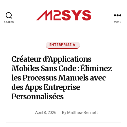
Search
Menu
M2SYS
FR
Categories
ENTERPRISE AI
Créateur d’Applications
Mobiles Sans Code : Éliminez
les Processus Manuels avec
des Apps Entreprise
Personnalisées
April 8, 2026
By
Matthew Bennett