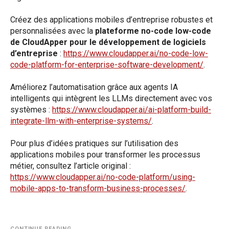
Créez des applications mobiles d’entreprise robustes et
personnalisées avec la
plateforme no-code low-code
de CloudApper pour le développement de logiciels
d’entreprise
:
https://www.cloudapper.ai/no-code-low-
code-platform-for-enterprise-software-development/
.
Améliorez l’automatisation grâce aux agents IA
intelligents qui intègrent les LLMs directement avec vos
systèmes :
https://www.cloudapper.ai/ai-platform-build-
integrate-llm-with-enterprise-systems/
.
Pour plus d’idées pratiques sur l’utilisation des
applications mobiles pour transformer les processus
métier, consultez l’article original :
https://www.cloudapper.ai/no-code-platform/using-
mobile-apps-to-transform-business-processes/
.