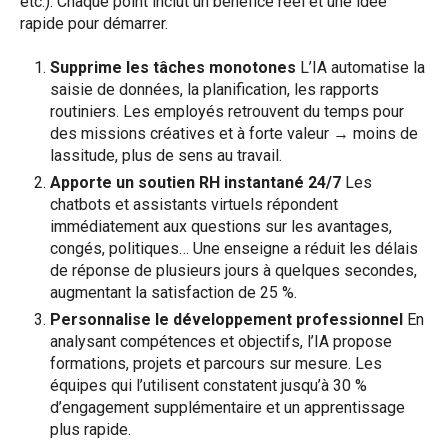
etc.). Chaque point inclut un bénéfice réel et une idée
rapide pour démarrer.
Supprime les tâches monotones
L’IA automatise la
saisie de données, la planification, les rapports
routiniers. Les employés retrouvent du temps pour
des missions créatives et à forte valeur → moins de
lassitude, plus de sens au travail.
Apporte un soutien RH instantané 24/7
Les
chatbots et assistants virtuels répondent
immédiatement aux questions sur les avantages,
congés, politiques… Une enseigne a réduit les délais
de réponse de plusieurs jours à quelques secondes,
augmentant la satisfaction de 25 %.
Personnalise le développement professionnel
En
analysant compétences et objectifs, l’IA propose
formations, projets et parcours sur mesure. Les
équipes qui l’utilisent constatent jusqu’à 30 %
d’engagement supplémentaire et un apprentissage
plus rapide.