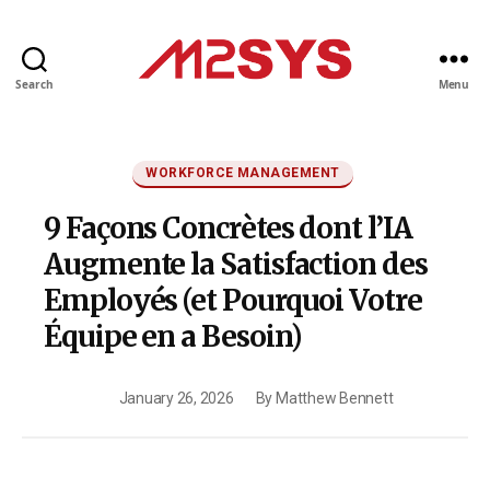
Search
Menu
M2SYS
FR
Categories
WORKFORCE MANAGEMENT
9 Façons Concrètes dont l’IA
Augmente la Satisfaction des
Employés (et Pourquoi Votre
Équipe en a Besoin)
January 26, 2026
By
Matthew Bennett