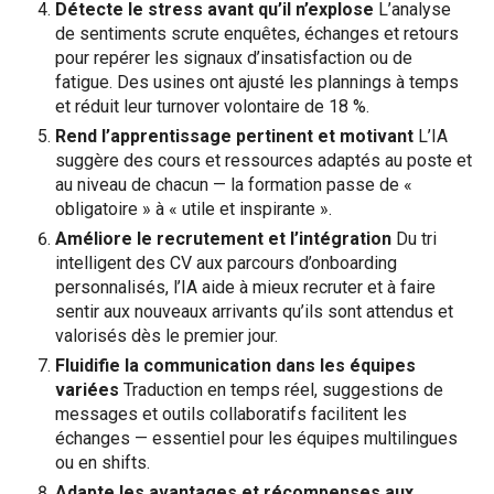
Détecte le stress avant qu’il n’explose
L’analyse
de sentiments scrute enquêtes, échanges et retours
pour repérer les signaux d’insatisfaction ou de
fatigue. Des usines ont ajusté les plannings à temps
et réduit leur turnover volontaire de 18 %.
Rend l’apprentissage pertinent et motivant
L’IA
suggère des cours et ressources adaptés au poste et
au niveau de chacun — la formation passe de «
obligatoire » à « utile et inspirante ».
Améliore le recrutement et l’intégration
Du tri
intelligent des CV aux parcours d’onboarding
personnalisés, l’IA aide à mieux recruter et à faire
sentir aux nouveaux arrivants qu’ils sont attendus et
valorisés dès le premier jour.
Fluidifie la communication dans les équipes
variées
Traduction en temps réel, suggestions de
messages et outils collaboratifs facilitent les
échanges — essentiel pour les équipes multilingues
ou en shifts.
Adapte les avantages et récompenses aux